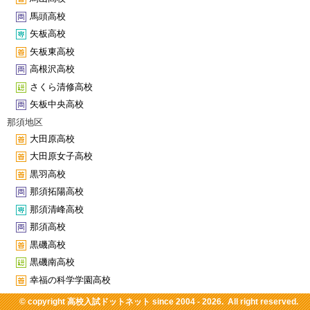
馬頭高校
矢板高校
矢板東高校
高根沢高校
さくら清修高校
矢板中央高校
那須地区
大田原高校
大田原女子高校
黒羽高校
那須拓陽高校
那須清峰高校
那須高校
黒磯高校
黒磯南高校
幸福の科学学園高校
© copyright
高校入試ドットネット
since 2004 - 2026. All right reserved.