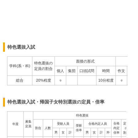
特色選抜入試
面接の形式
作文
特色選抜の
学科(系・科)
定員の割合
個人
集団
口頭試問
時間
作文
小論
総合
20%程度
○
10分程度
○
特色選抜入試・帰国子女特別選抜の定員・倍率
特色選抜
募集
合格
定員
受験人員
合格内定人員
受
年度
受験
定員
割合
人数
内定
の
倍率
男
女
計
男
女
計
外
男
倍率
割合