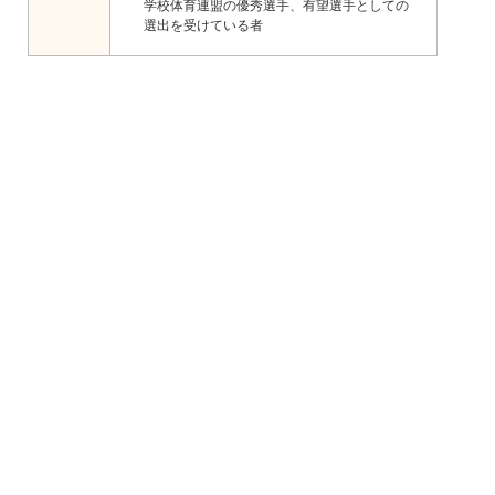
学校体育連盟の優秀選手、有望選手としての
選出を受けている者