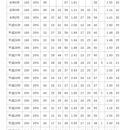
令和4年
160
30%
48
87
1.81
56
1.55
35%
令和3年
160
30%
48
26
32
58
1.21
19
32
51
1.14
32%
令和2年
160
30%
48
37
42
79
1.65
27
29
56
1.41
35%
平成31年
160
20%
32
23
41
64
2.00
14
26
40
1.60
25%
平成30年
160
20%
32
27
32
59
1.84
17
23
40
1.48
25%
平成29年
160
20%
32
26
33
59
1.84
15
25
40
1.48
25%
平成28年
160
20%
32
21
39
60
1.88
14
26
40
1.50
25%
平成27年
160
20%
32
28
49
77
2.41
13
27
40
1.93
25%
平成26年
200
20%
40
29
26
55
1.38
19
23
42
5
1.31
21%
平成25年
200
20%
40
12
25
37
0.93
12
25
37
1.00
19%
平成24年
200
20%
40
24
13
37
0.93
24
13
37
1.00
19%
平成23年
200
20%
40
26
21
47
1.18
26
21
47
1.00
24%
平成22年
200
20%
40
25
39
64
1.60
17
33
50
1
1.28
25%
1
平成21年
200
20%
40
19
25
44
1.10
19
25
44
1.00
22%
平成20年
200
20%
40
31
27
58
1.45
26
24
50
1.16
25%
平成19年
200
20%
40
21
31
52
1.30
20
30
50
1.04
25%
平成18年
200
20%
40
17
21
38
0.95
17
21
38
1
1.00
19%