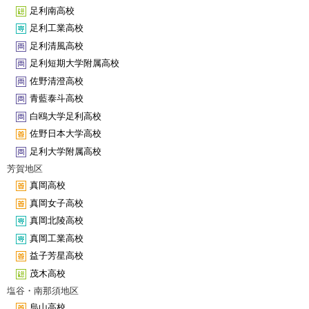
足利南高校
足利工業高校
足利清風高校
足利短期大学附属高校
佐野清澄高校
青藍泰斗高校
白鴎大学足利高校
佐野日本大学高校
足利大学附属高校
芳賀地区
真岡高校
真岡女子高校
真岡北陵高校
真岡工業高校
益子芳星高校
茂木高校
塩谷・南那須地区
烏山高校