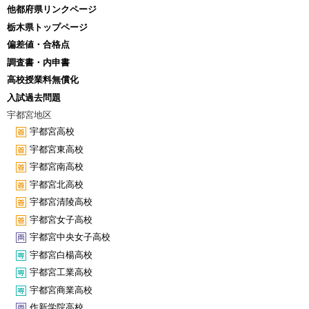
他都府県リンクページ
栃木県トップページ
偏差値・合格点
調査書・内申書
高校授業料無償化
入試過去問題
宇都宮地区
宇都宮高校
宇都宮東高校
宇都宮南高校
宇都宮北高校
宇都宮清陵高校
宇都宮女子高校
宇都宮中央女子高校
宇都宮白楊高校
宇都宮工業高校
宇都宮商業高校
作新学院高校