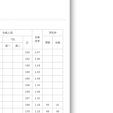
合格人員
学区外
合格
*(2)
倍率
計
受験
合格
二
第一
第二
150
1.07
152
1.06
156
1.18
160
1.03
160
1.09
158
1.10
159
1.06
167
1.31
168
1.18
55
41
176
1.13
48
40