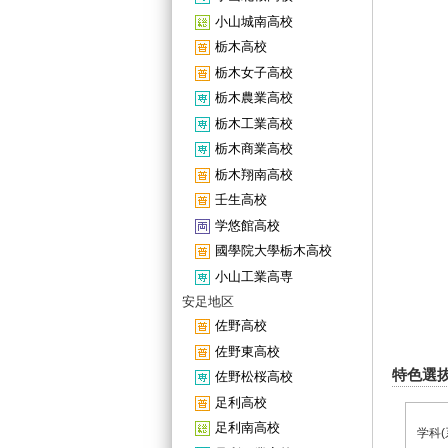
小山城南高校
栃木高校
栃木女子高校
栃木農業高校
栃木工業高校
栃木商業高校
栃木翔南高校
壬生高校
学悠館高校
國學院大學栃木高校
小山工業高専
安足地区
佐野高校
佐野東高校
特色選
佐野松桜高校
足利高校
足利南高校
学科(