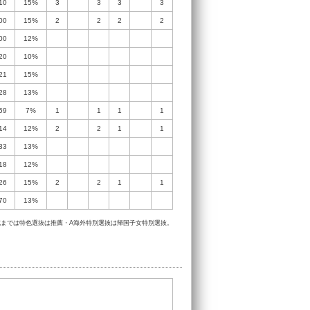
10
15%
3
3
3
3
00
15%
2
2
2
2
00
12%
20
10%
21
15%
28
13%
59
7%
1
1
1
1
14
12%
2
2
1
1
33
13%
18
12%
26
15%
2
2
1
1
70
13%
入試までは特色選抜は推薦・A海外特別選抜は帰国子女特別選抜。