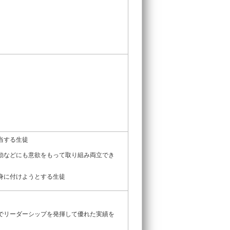
該当する生徒
活動などにも意欲をもって取り組み両立でき
を身に付けようとする生徒
どでリーダーシップを発揮して優れた実績を