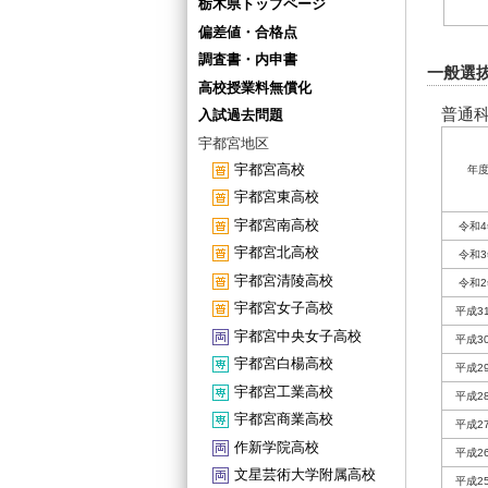
栃木県トップページ
偏差値・合格点
調査書・内申書
一般選
高校授業料無償化
普通科
入試過去問題
宇都宮地区
宇都宮高校
年
宇都宮東高校
宇都宮南高校
令和4
宇都宮北高校
令和3
宇都宮清陵高校
令和2
宇都宮女子高校
平成3
宇都宮中央女子高校
平成3
宇都宮白楊高校
平成2
宇都宮工業高校
平成2
宇都宮商業高校
平成2
作新学院高校
平成2
文星芸術大学附属高校
平成2