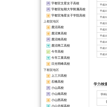
宇都宮文星女子高校
平成2
宇都宮短期大学附属高校
平成2
宇都宮海星女子学院高校
平成2
上都賀地区
平成2
鹿沼高校
平成2
鹿沼東高校
平成1
鹿沼南高校
平成1
鹿沼商工高校
平成1
今市高校
平成1
今市工業高校
日光明峰高校
下都賀地区
上三川高校
石橋高校
学力検
小山高校
小山南高校
学科
小山西高校
小山北桜高校